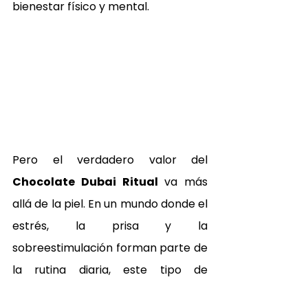
bienestar físico y mental.
Pero el verdadero valor del 
Chocolate Dubai Ritual
 va más 
allá de la piel. En un mundo donde el 
estrés, la prisa y la 
sobreestimulación forman parte de 
la rutina diaria, este tipo de 
experiencias permiten al cuerpo 