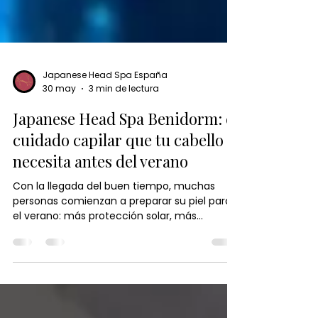
Japanese Head Spa España
30 may
3 min de lectura
Japanese Head Spa Benidorm: el
cuidado capilar que tu cabello
necesita antes del verano
Con la llegada del buen tiempo, muchas
personas comienzan a preparar su piel para
el verano: más protección solar, más
hidratación o pequeños cambios en la rutina
de cuidado personal. Sin embargo, hay algo
que a menudo pasa desapercibido: el cabello