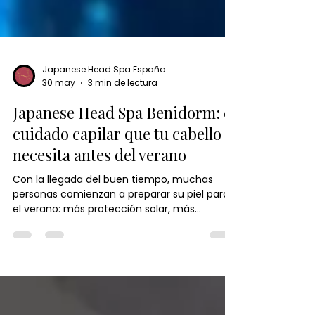
Japanese Head Spa España
30 may
3 min de lectura
Japanese Head Spa Benidorm: el
cuidado capilar que tu cabello
necesita antes del verano
Con la llegada del buen tiempo, muchas
personas comienzan a preparar su piel para
el verano: más protección solar, más
hidratación o pequeños cambios en la rutina
de cuidado personal. Sin embargo, hay algo
que a menudo pasa desapercibido: el cabello
también necesita prepararse para esta