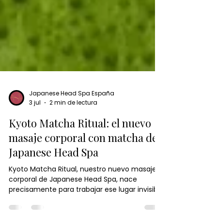
Japanese Head Spa España
3 jul
2 min de lectura
Kyoto Matcha Ritual: el nuevo
masaje corporal con matcha de
Japanese Head Spa
Kyoto Matcha Ritual, nuestro nuevo masaje
corporal de Japanese Head Spa, nace