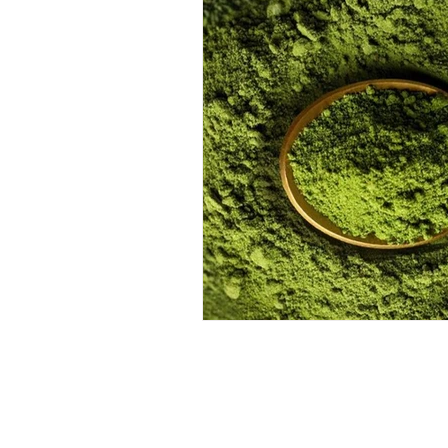
HORARIO
Lunes