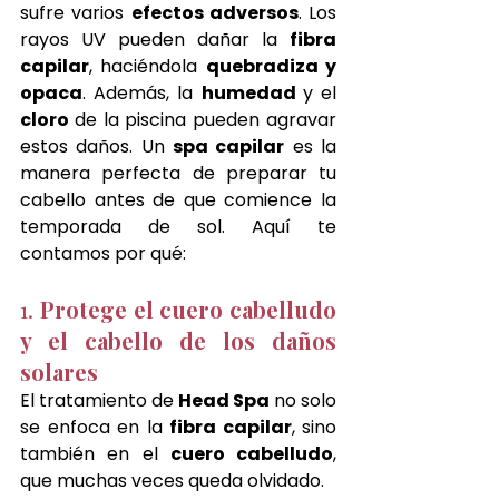
sufre varios 
efectos adversos
. Los 
rayos UV pueden dañar la 
fibra 
capilar
, haciéndola 
quebradiza y 
opaca
. Además, la 
humedad 
y el 
cloro 
de la piscina pueden agravar 
estos daños. Un 
spa capilar
 es la 
manera perfecta de preparar tu 
cabello antes de que comience la 
temporada de sol. Aquí te 
contamos por qué:
1. 
Protege el cuero cabelludo 
y el cabello de los daños 
solares
El tratamiento de 
Head Spa
 no solo 
se enfoca en la 
fibra capilar
, sino 
también en el 
cuero cabelludo
, 
que muchas veces queda olvidado. 