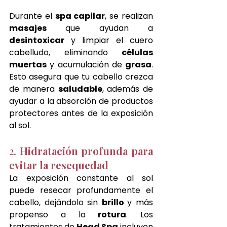
Durante el 
spa capilar
, se realizan 
masajes 
que ayudan a 
desintoxicar
 y limpiar el cuero 
cabelludo, eliminando
 células 
muertas
 y acumulación de 
grasa
. 
Esto asegura que tu cabello crezca 
de manera 
saludable
, además de 
ayudar a la absorción de productos 
protectores antes de la exposición 
al sol.
2. 
Hidratación profunda para 
evitar la resequedad
La exposición constante al sol 
puede resecar profundamente el 
cabello, dejándolo sin 
brillo 
y más 
propenso a la 
rotura
. Los 
tratamientos de 
Head Spa
 incluyen 