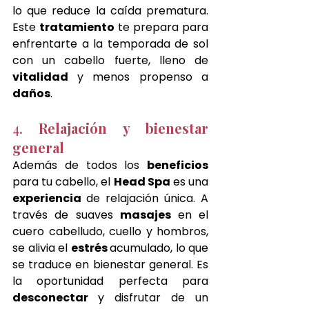
lo que reduce la caída prematura. 
Este 
tratamiento 
te prepara para 
enfrentarte a la temporada de sol 
con un cabello fuerte, lleno de 
vitalidad 
y menos propenso a 
daños
.
4. 
Relajación y bienestar 
general
Además de todos los 
beneficios 
para tu cabello, el 
Head Spa
 es una 
experiencia 
de relajación única. A 
través de suaves 
masajes 
en el 
cuero cabelludo, cuello y hombros, 
se alivia el 
estrés 
acumulado, lo que 
se traduce en bienestar general. Es 
la oportunidad perfecta para 
desconectar 
y disfrutar de un 