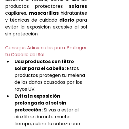
productos protectores 
solares 
capilares, 
mascarillas 
hidratantes 
y técnicas de cuidado 
diario 
para 
evitar la exposición excesiva al sol 
sin protección.
Consejos Adicionales para Proteger 
tu Cabello del Sol
Usa productos con filtro 
solar para el cabello:
 Estos 
productos protegen tu melena 
de los daños causados por los 
rayos UV.
Evita la exposición 
prolongada al sol sin 
protección:
 Si vas a estar al 
aire libre durante mucho 
tiempo, cubre tu cabeza con 