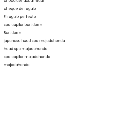
chocolate dubai ritual
cheque de regalo
El regalo perfecto
spa capilar benidorm
Benidorm
japanese head spa majadahonda
head spa majadahonda
spa capilar majadahonda
majadahonda