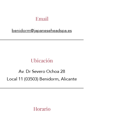
Email
benidorm@japaneseheadspa.es
Ubicación
Av. Dr Severo Ochoa 28
Local
11 (03503)
Benidorm, Alicante
Horario