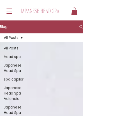
Blog
All Posts
All Posts
head spa
Japanese
Head Spa
spa capilar
Japanese
Head Spa
Valencia
Japanese
Head Spa