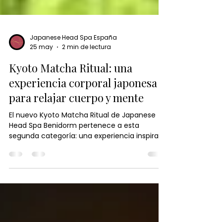
Japanese Head Spa España
25 may
2 min de lectura
Kyoto Matcha Ritual: una
experiencia corporal japonesa
para relajar cuerpo y mente
El nuevo Kyoto Matcha Ritual de Japanese
Head Spa Benidorm pertenece a esta
segunda categoría: una experiencia inspirada
en Japón que va mucho más allá del masaje
tradicional para convertirse en un auténtico
ritual corporal consciente, diseñado para
reconectar cuerpo, mente y bienestar.